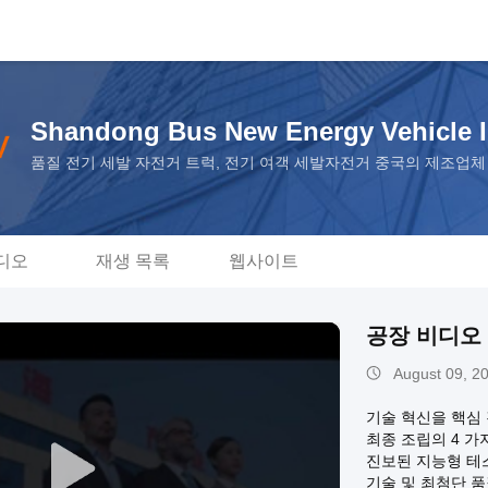
Shandong Bus New Energy Vehicle In
품질 전기 세발 자전거 트럭, 전기 여객 세발자전거 중국의 제조업체
디오
재생 목록
웹사이트
공장 비디오
August 09, 2
기술 혁신을 핵심 
최종 조립의 4 
진보된 지능형 테
기술 및 최첨단 품