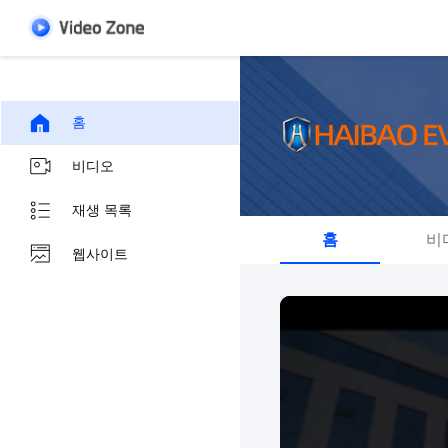
홈
비디오
재생 목록
홈
비
웹사이트