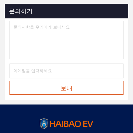
문의하기
보내