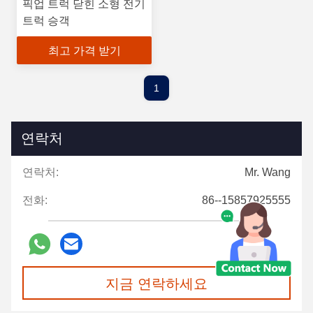
픽업 트럭 닫힌 소형 전기
트럭 승객
최고 가격 받기
1
연락처
연락처:
Mr. Wang
전화:
86--15857925555
지금 연락하세요