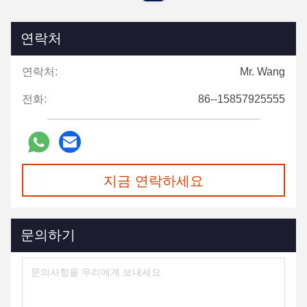
연락처
연락처:
Mr. Wang
전화:
86--15857925555
지금 연락하세요
문의하기