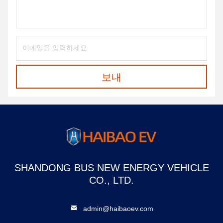
보내
SHANDONG BUS NEW ENERGY VEHICLE
CO., LTD.
admin@haibaoev.com