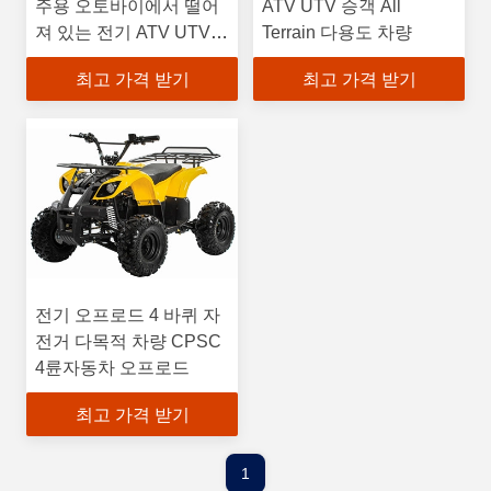
주용 오토바이에서 떨어
ATV UTV 승객 All
져 있는 전기 ATV UTV는
Terrain 다용도 차량
열립니다
최고 가격 받기
최고 가격 받기
전기 오프로드 4 바퀴 자
전거 다목적 차량 CPSC
4륜자동차 오프로드
최고 가격 받기
1