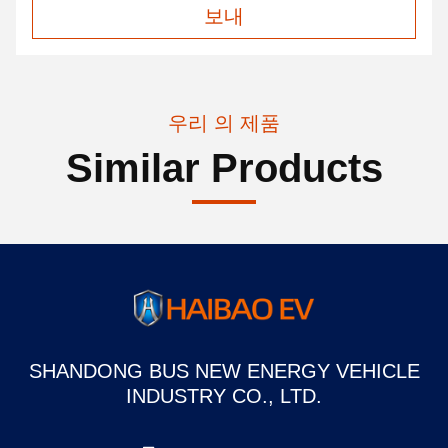
보내
우리 의 제품
Similar Products
SHANDONG BUS NEW ENERGY VEHICLE
INDUSTRY CO., LTD.