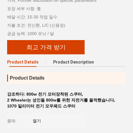
가격: Further discussion on specific parameters
포장 세부 사항: 통
배달 시간: 15-30 작업 일수
지불 조건: 전신환, L/C (신용장)
공급 능력: 1000 유닛 / 달
최고 가격 받기
Product Details
Product Description
Product Details
강조하다:
800w 전기 모터장착된 스쿠터
,
2 Wheeler는 성인들 800w를 위한 자전거를 울적했습니다
,
1070 밀리미터 전기 모우페드 스쿠터
몸매:
열기