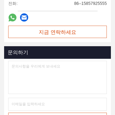
전화:
86--15857925555
지금 연락하세요
문의하기