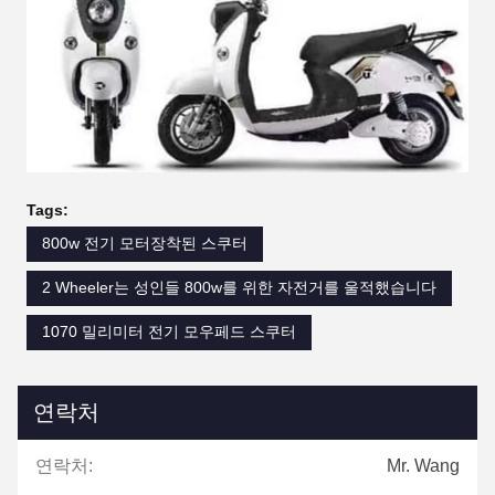
Tags:
800w 전기 모터장착된 스쿠터
2 Wheeler는 성인들 800w를 위한 자전거를 울적했습니다
1070 밀리미터 전기 모우페드 스쿠터
연락처
연락처:
Mr. Wang