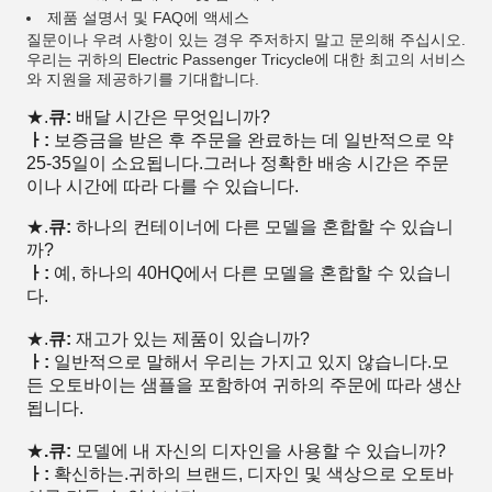
제품 설명서 및 FAQ에 액세스
질문이나 우려 사항이 있는 경우 주저하지 말고 문의해 주십시오.
우리는 귀하의 Electric Passenger Tricycle에 대한 최고의 서비스
와 지원을 제공하기를 기대합니다.
★.
큐:
배달 시간은 무엇입니까?
ㅏ:
보증금을 받은 후 주문을 완료하는 데 일반적으로 약
25-35일이 소요됩니다.그러나 정확한 배송 시간은 주문
이나 시간에 따라 다를 수 있습니다.
★.
큐:
하나의 컨테이너에 다른 모델을 혼합할 수 있습니
까?
ㅏ:
예, 하나의 40HQ에서 다른 모델을 혼합할 수 있습니
다.
★.
큐:
재고가 있는 제품이 있습니까?
ㅏ:
일반적으로 말해서 우리는 가지고 있지 않습니다.모
든 오토바이는 샘플을 포함하여 귀하의 주문에 따라 생산
됩니다.
★
.큐:
모델에 내 자신의 디자인을 사용할 수 있습니까?
ㅏ:
확신하는.귀하의 브랜드, 디자인 및 색상으로 오토바