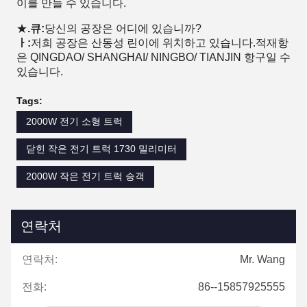
이를 만들 수 있습니다.
★
.큐:
당신의 공장은 어디에 있습니까?
ㅏ:
저희 공장은 산동성 린이에 위치하고 있습니다.적재항
은 QINGDAO/ SHANGHAI/ NINGBO/ TIANJIN 항구일 수
있습니다.
Tags:
2000W 전기 소형 트럭
닫힌 작은 전기 트럭 1730 밀리미터
2000W 작은 전기 트럭 승객
연락처
연락처:
Mr. Wang
전화:
86--15857925555