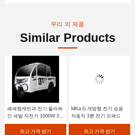
우리 의 제품
Similar Products
폐쇄형캐빈과 전기 둘러싸
MKa G 개방형 전기 승용
인 세발 자전거 1000W 3
자동차 3륜 전기 모페드
휠 전기 세발 자전거를 여
세요
최고 가격 받기
최고 가격 받기