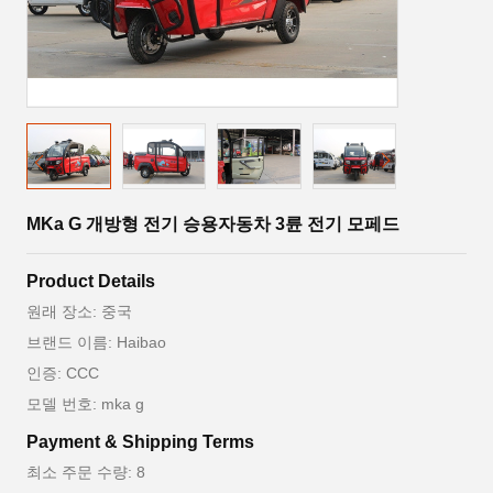
MKa G 개방형 전기 승용자동차 3륜 전기 모페드
Product Details
원래 장소: 중국
브랜드 이름: Haibao
인증: CCC
모델 번호: mka g
Payment & Shipping Terms
최소 주문 수량: 8