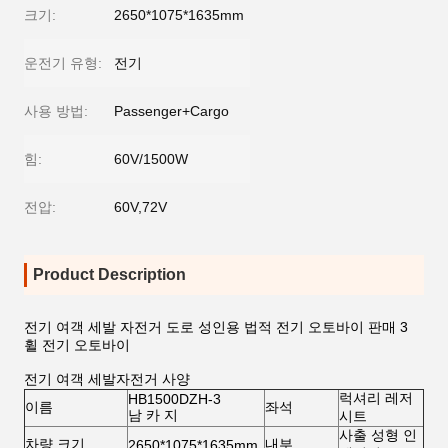
크기:
2650*1075*1635mm
운전기 유형:
전기
사용 방법:
Passenger+Cargo
힘:
60V/1500W
전압:
60V,72V
Product Description
전기 여객 세발 자전거 도로 성인용 법적 전기 오토바이 판매 3
휠 전기 오토바이
전기 여객 세발자전거 사양
럭셔리 레저
HB1500DZH-3
이름
좌석
남 카 지
시트
사출 성형 인
차량 크기
내부
2650*1075*1635mm