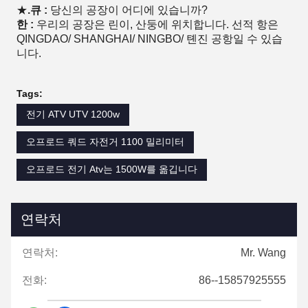
★
.큐 :
당신의 공장이 어디에 있습니까?
한 :
우리의 공장은 린이, 산둥에 위치합니다. 선적 항은
QINGDAO/ SHANGHAI/ NINGBO/ 톈진 공항일 수 있습
니다.
Tags:
전기 ATV UTV 1200w
오프로드 쿼드 자전거 1100 밀리미터
오프로드 전기 Atv는 1500W를 옮깁니다
연락처
연락처:
Mr. Wang
전화:
86--15857925555