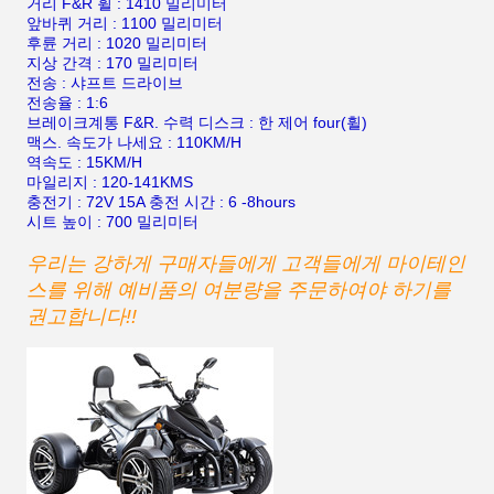
거리 F&R 휠 : 1410 밀리미터
앞바퀴 거리 : 1100 밀리미터
후륜 거리 : 1020 밀리미터
지상 간격 : 170 밀리미터
전송 : 샤프트 드라이브
전송율 : 1:6
브레이크계통 F&R. 수력 디스크 : 한 제어 four(휠)
맥스. 속도가 나세요 : 110KM/H
역속도 : 15KM/H
마일리지 : 120-141KMS
충전기 : 72V 15A 충전 시간 : 6 -8hours
시트 높이 : 700 밀리미터
우리는 강하게 구매자들에게 고객들에게 마이테인
스를 위해 예비품의 여분량을 주문하여야 하기를
권고합니다!!