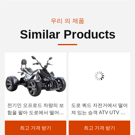
우리 의 제품
Similar Products
전기인 오프로드 차량의 보
도로 쿼드 자전거에서 떨어
험을 팔아 도로에서 떨어져
져 있는 승객 ATV UTV 전
네 바퀴 경주용 오토바이
기 오프로드 차량 Atv
우트프를 옮기세요
최고 가격 받기
최고 가격 받기