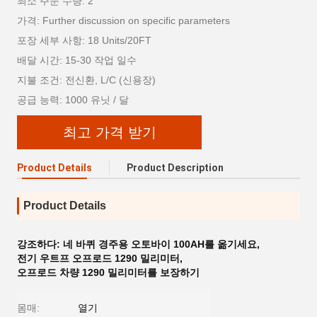
최소 주문 수량: 2
가격: Further discussion on specific parameters
포장 세부 사항: 18 Units/20FT
배달 시간: 15-30 작업 일수
지불 조건: 전신환, L/C (신용장)
공급 능력: 1000 유닛 / 달
최고 가격 받기
Product Details
Product Description
Product Details
강조하다:
네 바퀴 경주용 오토바이 100AH를 옮기세요
,
전기 우트프 오프로드 1290 밀리미터
,
오프로드 차량 1290 밀리미터를 보장하기
몸매:
열기