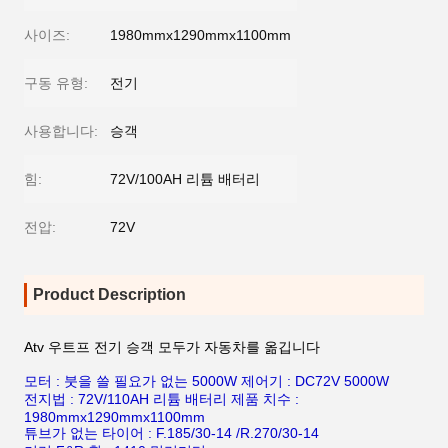
사이즈:
1980mmx1290mmx1100mm
구동 유형:
전기
사용합니다:
승객
힘:
72V/100AH 리튬 배터리
전압:
72V
Product Description
Atv 우트프 전기 승객 모두가 자동차를 옮깁니다
모터 : 붓을 쓸 필요가 없는 5000W 제어기 : DC72V 5000W
전지법 : 72V/110AH 리튬 배터리 제품 치수 :
1980mmx1290mmx1100mm
튜브가 없는 타이어 : F.185/30-14 /R.270/30-14