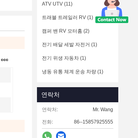
ATV UTV
(11)
트래블 트레일러 RV
(1)
캠퍼 밴 RV 모터홈
(2)
전기 배달 세발 자전거
(1)
전기 위생 자동차
(1)
ccc
냉동 유통 체계 운송 차량
(1)
연락처
연락처:
Mr. Wang
전화:
86--15857925555