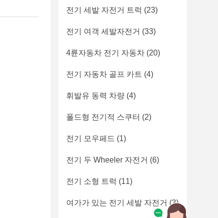
전기 세발 자전거 트럭
(23)
전기 여객 세발자전거
(33)
4륜자동차 전기 자동차
(20)
전기 자동차 골프 카트
(4)
휘발유 동력 차량
(4)
폴드형 전기적 스쿠터
(2)
전기 모우페드
(1)
전기 두 Wheeler 자전거
(6)
전기 소형 트럭
(11)
여가가 있는 전기 세발 자전거
(3)