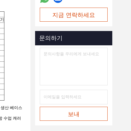
지금 연락하세요
신기
문의하기
 생산 베이스
보내
모함 수업 캐러