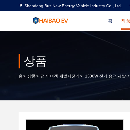
Shandong Bus New Energy Vehicle Industry Co., Ltd.
홈
제품
상품
홈
>
상품
>
전기 여객 세발자전거
>
1500W 전기 승객 세발