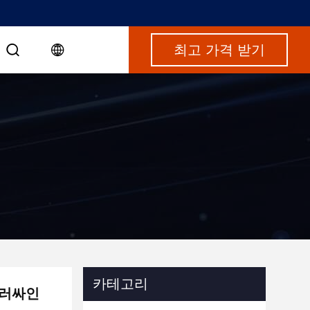
최고 가격 받기
카테고리
둘러싸인