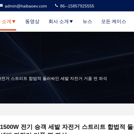
admin@haibaoev.com
86--15857925555
 소개
동영상
회사 소개
뉴스
모든 케이스
 자전거 스트리트 합법적 둘러싸인 세발 자전거 거품 면 좌석
1500W 전기 승객 세발 자전거 스트리트 합법적 