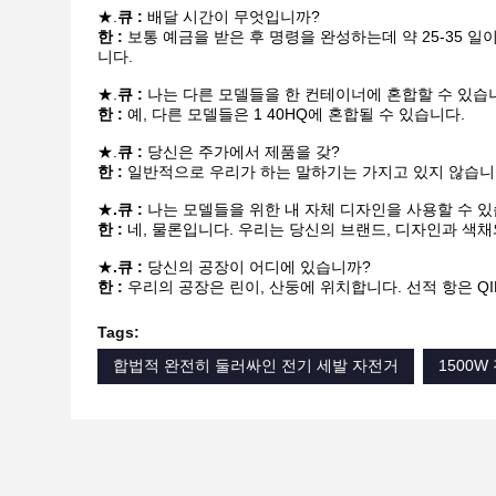
★.
큐 :
배달 시간이 무엇입니까?
한 :
보통 예금을 받은 후 명령을 완성하는데 약 25-35 
니다.
★.
큐 :
나는 다른 모델들을 한 컨테이너에 혼합할 수 있습
한 :
예, 다른 모델들은 1 40HQ에 혼합될 수 있습니다.
★.
큐 :
당신은 주가에서 제품을 갖?
한 :
일반적으로 우리가 하는 말하기는 가지고 있지 않습니다
★
.큐 :
나는 모델들을 위한 내 자체 디자인을 사용할 수 
한 :
네, 물론입니다. 우리는 당신의 브랜드, 디자인과 색채
★
.큐 :
당신의 공장이 어디에 있습니까?
한 :
우리의 공장은 린이, 산둥에 위치합니다. 선적 항은 QINGD
Tags:
합법적 완전히 둘러싸인 전기 세발 자전거
1500W