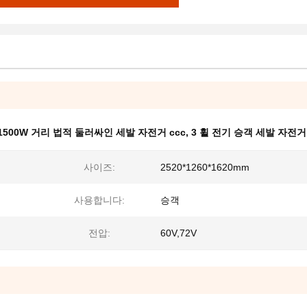
1500W 거리 법적 둘러싸인 세발 자전거 ccc
,
3 휠 전기 승객 세발 자전거 
사이즈:
2520*1260*1620mm
사용합니다:
승객
전압:
60V,72V